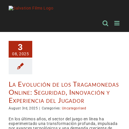
Skip
to
content
3
08, 2025
La Evolución de los Tragamonedas
Online: Seguridad, Innovación y
Experiencia del Jugador
August 3rd, 2025
|
Categories:
Uncategorised
En los últimos años, el sector del juego en línea ha
experimentado una transformación profunda, impulsada
por avances tecnológicos y una demanda creciente de