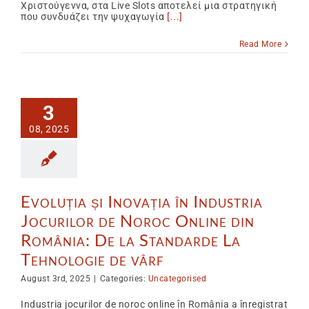
Χριστούγεννα, στα Live Slots αποτελεί μια στρατηγική
που συνδυάζει την ψυχαγωγία
[...]
Read More
3
08, 2025
Evoluția și Inovația în Industria
Jocurilor de Noroc Online din
România: De la Standarde La
Tehnologie de vârf
August 3rd, 2025
|
Categories:
Uncategorised
Industria jocurilor de noroc online în România a înregistrat