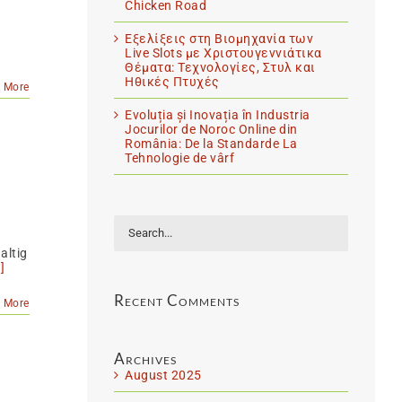
Chicken Road
Εξελίξεις στη Βιομηχανία των
Live Slots με Χριστουγεννιάτικα
Θέματα: Τεχνολογίες, Στυλ και
Ηθικές Πτυχές
 More
Evoluția și Inovația în Industria
Jocurilor de Noroc Online din
România: De la Standarde La
Tehnologie de vârf
altig
.]
Recent Comments
 More
Archives
August 2025