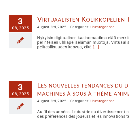
Virtuaalisten Kolikkopelien 
3
August 3rd, 2025
|
Categories:
Uncategorised
08, 2025
Nykyisin digitaalinen kasinomaailma elää merki
perinteisen uhkapeliselämän muotoja. Virtuaalis
peliteollisuuden kasvua, eikä
[...]
Les nouvelles tendances du di
3
machines à sous à thème anim
08, 2025
August 3rd, 2025
|
Categories:
Uncategorised
Au fil des années, l'industrie du divertissement
des préférences des joueurs et les innovations 