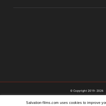
© Copyright 2019-
2026 |
Salvation Films Limited | Company Number : 0
Salvation-films.com uses cookies to improve your