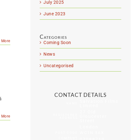
July 2025
June 2023
Categories
 More
Coming Soon
News
Uncategorised
CONTACT DETAILS
ă
Salvation Films
NAME
Limited
27 Old
REGISTERED
Gloucester
 More
ADDRESS
Street
London
WC1N 3AX
POST CODE
COMPANY
07088710