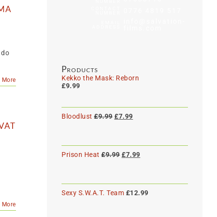
NUMBER
Uma
CONTACT
0776 4819 517
NUMBER
info@salvation-
EMAIL
ADDRESS
films.com
 do
Products
Kekko the Mask: Reborn
 More
£
9.99
Original
Current
Bloodlust
£
9.99
£
7.99
vat
price
price
was:
is:
£9.99.
£7.99.
Original
Current
Prison Heat
£
9.99
£
7.99
price
price
was:
is:
£9.99.
£7.99.
Sexy S.W.A.T. Team
£
12.99
 More